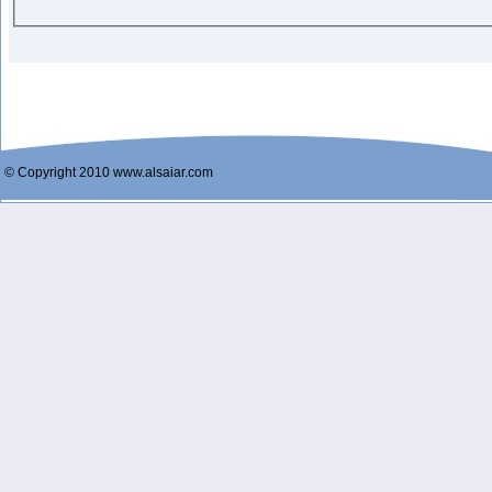
© Copyright 2010 www.alsaiar.com