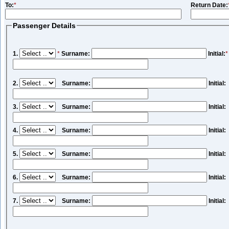
To:
*
Return Date:
Passenger Details
1.
*
Surname:
Initial:
*
2.
Surname:
Init
3.
Surname:
Init
4.
Surname:
Init
5.
Surname:
Init
6.
Surname:
Init
7.
Surname:
Init