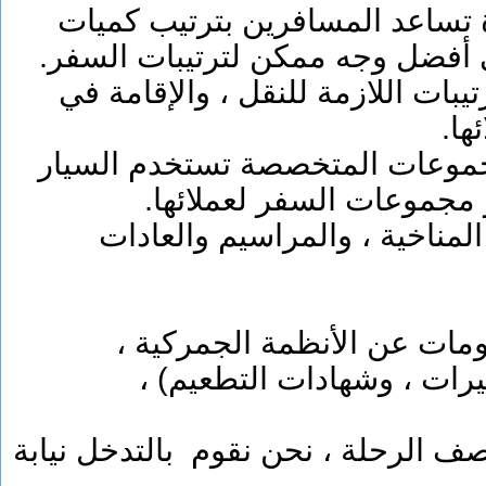
 تساعد المسافرين بترتيب كميات
 أفضل وجه ممكن لترتيبات السفر
يبات اللازمة للنقل ، والإقامة في
ئها
مجموعات المتخصصة تستخدم السيار
 مجموعات السفر لعملائها
مناخية ، والمراسيم والعادات
علومات عن الأنظمة الجمركية
أشيرات ، وشهادات التطعيم
 الرحلة ، نحن نقوم بالتدخل نيابة