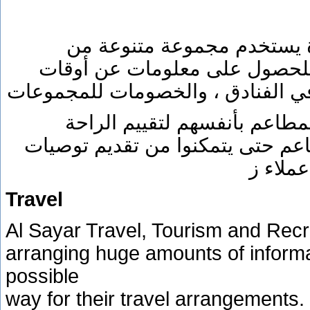
ة يستخدم مجموعة متنوعة من
 للحصول على معلومات عن أوقات
 في الفنادق ، والخصومات للمجموعات
لمطاعم بأنفسهم لتقييم الراحة
اعم حتى يتمكنوا من تقديم توصيات
ملاء ز
Travel
Al Sayar Travel, Tourism and Recru
arranging huge amounts of informati
possible
way for their travel arrangements.